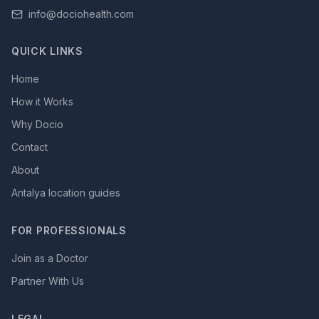
info@dociohealth.com
QUICK LINKS
Home
How it Works
Why Docio
Contact
About
Antalya location guides
FOR PROFESSIONALS
Join as a Doctor
Partner With Us
LEGAL