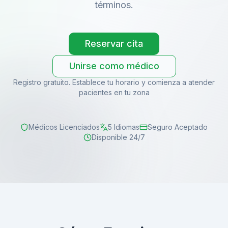
términos.
Reservar cita
Unirse como médico
Registro gratuito. Establece tu horario y comienza a atender
pacientes en tu zona
Médicos Licenciados
5 Idiomas
Seguro Aceptado
Disponible 24/7