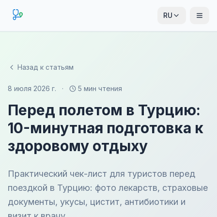
RU
Назад к статьям
8 июля 2026 г.
·
5 мин чтения
Перед полетом в Турцию:
10-минутная подготовка к
здоровому отдыху
Практический чек-лист для туристов перед
поездкой в Турцию: фото лекарств, страховые
документы, укусы, цистит, антибиотики и
визит к врачу.