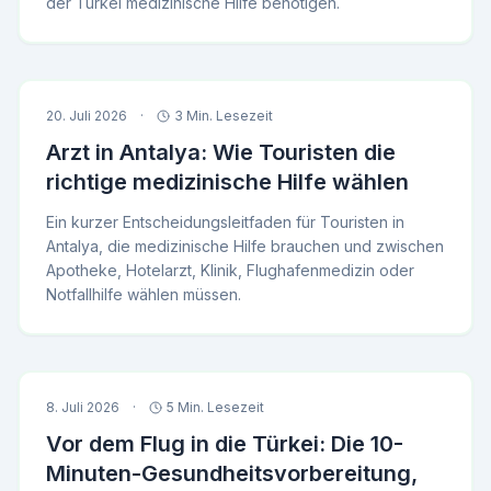
der Türkei medizinische Hilfe benötigen.
20. Juli 2026
·
3 Min. Lesezeit
Arzt in Antalya: Wie Touristen die
richtige medizinische Hilfe wählen
Ein kurzer Entscheidungsleitfaden für Touristen in
Antalya, die medizinische Hilfe brauchen und zwischen
Apotheke, Hotelarzt, Klinik, Flughafenmedizin oder
Notfallhilfe wählen müssen.
8. Juli 2026
·
5 Min. Lesezeit
Vor dem Flug in die Türkei: Die 10-
Minuten-Gesundheitsvorbereitung,