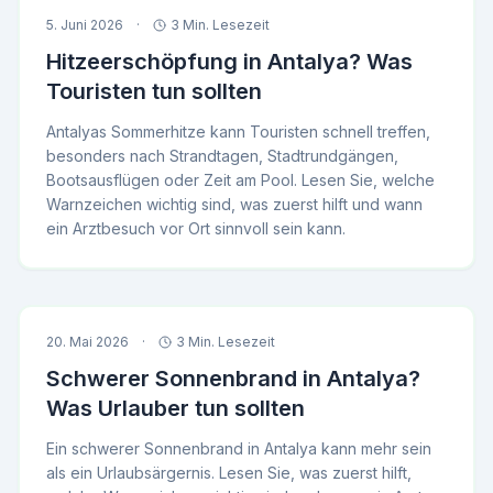
5. Juni 2026
·
3 Min. Lesezeit
Hitzeerschöpfung in Antalya? Was
Touristen tun sollten
Antalyas Sommerhitze kann Touristen schnell treffen,
besonders nach Strandtagen, Stadtrundgängen,
Bootsausflügen oder Zeit am Pool. Lesen Sie, welche
Warnzeichen wichtig sind, was zuerst hilft und wann
ein Arztbesuch vor Ort sinnvoll sein kann.
20. Mai 2026
·
3 Min. Lesezeit
Schwerer Sonnenbrand in Antalya?
Was Urlauber tun sollten
Ein schwerer Sonnenbrand in Antalya kann mehr sein
als ein Urlaubsärgernis. Lesen Sie, was zuerst hilft,