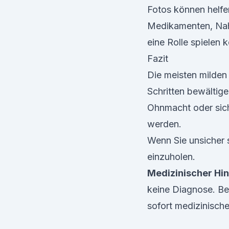
Fotos können helfe
Medikamenten, Nah
eine Rolle spielen 
Fazit
Die meisten milden 
Schritten bewältig
Ohnmacht oder sich
werden.
Wenn Sie unsicher s
einzuholen.
Medizinischer Hin
keine Diagnose. Be
sofort medizinische