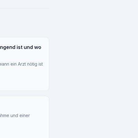
ingend ist und wo
ann ein Arzt nötig ist
nahme und einer