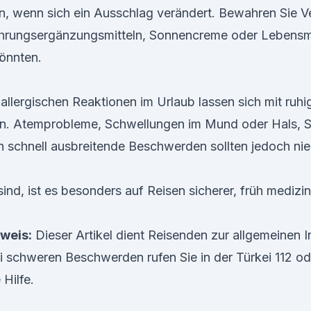
n, wenn sich ein Ausschlag verändert. Bewahren Sie 
rungsergänzungsmitteln, Sonnencreme oder Lebensmit
könnten.
allergischen Reaktionen im Urlaub lassen sich mit ruhi
en. Atemprobleme, Schwellungen im Mund oder Hals, 
 schnell ausbreitende Beschwerden sollten jedoch ni
ind, ist es besonders auf Reisen sicherer, früh medizi
weis:
Dieser Artikel dient Reisenden zur allgemeinen I
i schweren Beschwerden rufen Sie in der Türkei 112 od
 Hilfe.