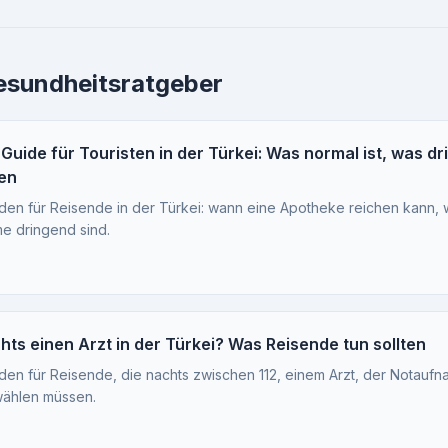
sundheitsratgeber
uide für Touristen in der Türkei: Was normal ist, was dr
en
aden für Reisende in der Türkei: wann eine Apotheke reichen kann, w
e dringend sind.
ts einen Arzt in der Türkei? Was Reisende tun sollten
faden für Reisende, die nachts zwischen 112, einem Arzt, der Notauf
wählen müssen.