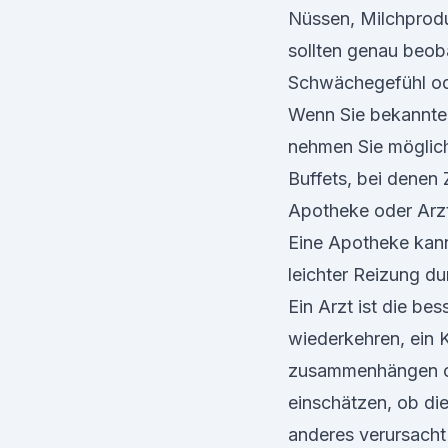
Nüssen, Milchprodu
sollten genau beob
Schwächegefühl od
Wenn Sie bekannte 
nehmen Sie möglichs
Buffets, bei denen 
Apotheke oder Arz
Eine Apotheke kann
leichter Reizung du
Ein Arzt ist die b
wiederkehren, ein 
zusammenhängen ode
einschätzen, ob die
anderes verursacht 