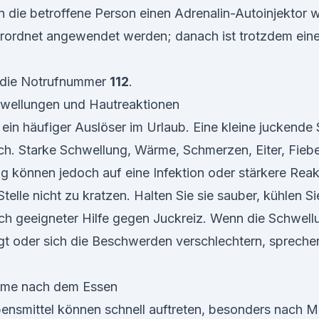
die betroffene Person einen Adrenalin-Autoinjektor w
 verordnet angewendet werden; danach ist trotzdem ein
et die Notrufnummer
112
.
hwellungen und Hautreaktionen
 ein häufiger Auslöser im Urlaub. Eine kleine juckende 
ich. Starke Schwellung, Wärme, Schmerzen, Eiter, Fiebe
g können jedoch auf eine Infektion oder stärkere Reak
telle nicht zu kratzen. Halten Sie sie sauber, kühlen Si
ch geeigneter Hilfe gegen Juckreiz. Wenn die Schwel
gt oder sich die Beschwerden verschlechtern, spreche
ome nach dem Essen
ensmittel können schnell auftreten, besonders nach M