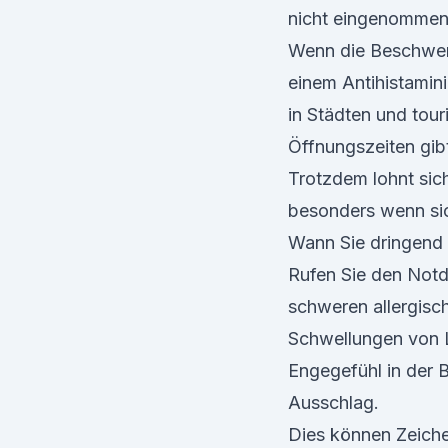
nicht eingenommen
Wenn die Beschwerd
einem Antihistamin
in Städten und tour
Öffnungszeiten gib
Trotzdem lohnt sic
besonders wenn sic
Wann Sie dringend 
Rufen Sie den Notd
schweren allergisc
Schwellungen von L
Engegefühl in der B
Ausschlag.
Dies können Zeiche