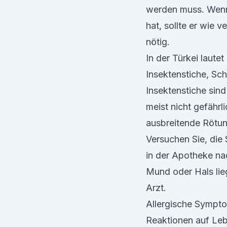
werden muss. Wenn 
hat, sollte er wie
nötig.
In der Türkei laut
Insektenstiche, Sc
Insektenstiche sind
meist nicht gefährl
ausbreitende Rötun
Versuchen Sie, die S
in der Apotheke na
Mund oder Hals lie
Arzt.
Allergische Sympt
Reaktionen auf Leb