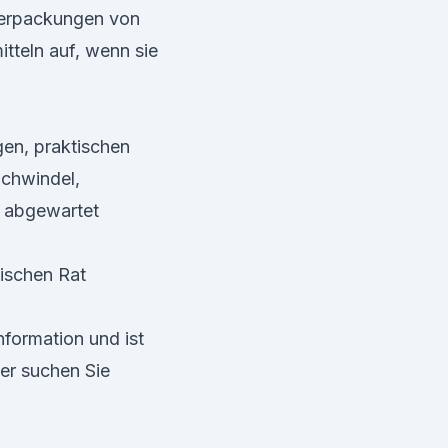
Verpackungen von
teln auf, wenn sie
gen, praktischen
Schwindel,
e abgewartet
nischen Rat
nformation und ist
er suchen Sie