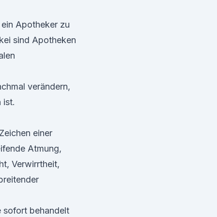
 ein Apotheker zu
rkei sind Apotheken
alen
nchmal verändern,
ist.
Zeichen einer
eifende Atmung,
, Verwirrtheit,
breitender
 sofort behandelt