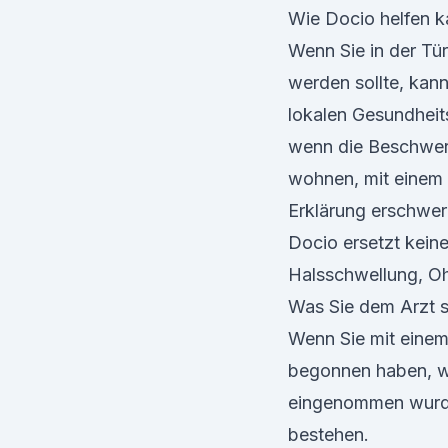
Wie Docio helfen 
Wenn Sie in der Türk
werden sollte, kann
lokalen Gesundheit
wenn die Beschwer
wohnen, mit einem K
Erklärung erschwer
Docio ersetzt kein
Halsschwellung, Oh
Was Sie dem Arzt s
Wenn Sie mit einem
begonnen haben, w
eingenommen wurde
bestehen.