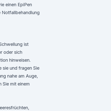
ie einen EpiPen
e Notfallbehandlung
Schwellung ist
r oder sich
tion hinweisen.
e sie und fragen Sie
lung nahe am Auge,
n Sie mit einem
eeresfrüchten,