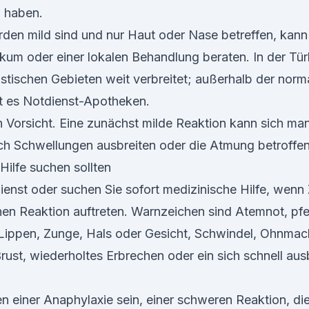
 haben.
en mild sind und nur Haut oder Nase betreffen, kann
ikum oder einer lokalen Behandlung beraten. In der Tü
istischen Gebieten weit verbreitet; außerhalb der norm
t es Notdienst-Apotheken.
h Vorsicht. Eine zunächst milde Reaktion kann sich ma
h Schwellungen ausbreiten oder die Atmung betroffen 
Hilfe suchen sollten
ienst oder suchen Sie sofort medizinische Hilfe, wenn 
hen Reaktion auftreten. Warnzeichen sind Atemnot, pf
ippen, Zunge, Hals oder Gesicht, Schwindel, Ohnmacht
rust, wiederholtes Erbrechen oder ein sich schnell aus
n einer Anaphylaxie sein, einer schweren Reaktion, die