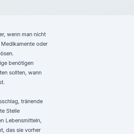
ber, wenn man nicht
e, Medikamente oder
lösen.
nige benötigen
ten sollten, wann
t.
sschlag, tränende
e Stelle
n Lebensmitteln,
, das sie vorher