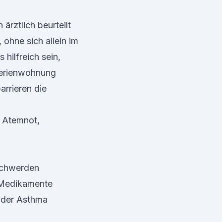
ärztlich beurteilt
 ohne sich allein im
hilfreich sein,
Ferienwohnung
arrieren die
e Atemnot,
eschwerden
 Medikamente
oder Asthma