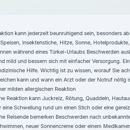
eaktion kann jederzeit beunruhigend sein, besonders a
 Speisen, Insektenstiche, Hitze, Sonne, Hotelprodukt
nnen während eines Türkei-Urlaubs Beschwerden aus
nd mild und bessern sich mit einfacher Versorgung. Ei
izinische Hilfe. Wichtig ist zu wissen, worauf Sie ach
eichen kann und wann ein Arzt oder der Notruf nötig is
er milden allergischen Reaktion
sche Reaktion kann Juckreiz, Rötung, Quaddeln, Hautau
 eine Schwellung rund um einen Stich oder eine gereizt
he Reisende bemerken Beschwerden nach unbekannte
Schwimmen, neuer Sonnencreme oder einem Medikament