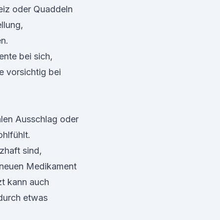
reiz oder Quaddeln
llung,
n.
nte bei sich,
e vorsichtig bei
alen Ausschlag oder
hlfühlt.
zhaft sind,
em neuen Medikament
zt kann auch
 durch etwas