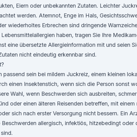
kten, Eiern oder unbekannten Zutaten. Leichter Juck
achtet werden. Atemnot, Enge im Hals, Gesichtsschwe
er wiederholtes Erbrechen sind dringende Warnzeiche
Lebensmittelallergien haben, tragen Sie Ihre Medikame
t eine übersetzte Allergieinformation mit und seien Si
Zutaten nicht eindeutig erkennbar sind.
t?
 passend sein bei mildem Juckreiz, einem kleinen lok
rch einen Insektenstich, wenn sich die Person sonst wo
essere Wahl, wenn Beschwerden sich ausbreiten, schmer
Kind oder einen älteren Reisenden betreffen, mit ein
r sich nach erster Versorgung nicht bessern. Ein Ar
 Beschwerden allergisch, infektiös, hitzebedingt oder
sind.