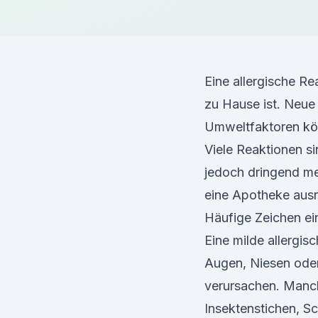
Eine allergische R
zu Hause ist. Neue
Umweltfaktoren kö
Viele Reaktionen si
jedoch dringend med
eine Apotheke ausr
Häufige Zeichen ein
Eine milde allergi
Augen, Niesen oder
verursachen. Manc
Insektenstichen, 