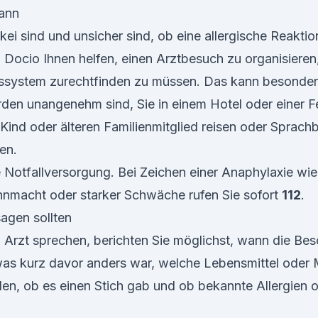
kann
ei sind und unsicher sind, ob eine allergische Reaktion 
 Docio Ihnen helfen, einen Arztbesuch zu organisieren,
ssystem zurechtfinden zu müssen. Das kann besonders 
den unangenehm sind, Sie in einem Hotel oder einer 
ind oder älteren Familienmitglied reisen oder Sprachb
en.
e Notfallversorgung. Bei Zeichen einer Anaphylaxie wi
nmacht oder starker Schwäche rufen Sie sofort
112
.
agen sollten
 Arzt sprechen, berichten Sie möglichst, wann die B
as kurz davor anders war, welche Lebensmittel oder
n, ob es einen Stich gab und ob bekannte Allergien 