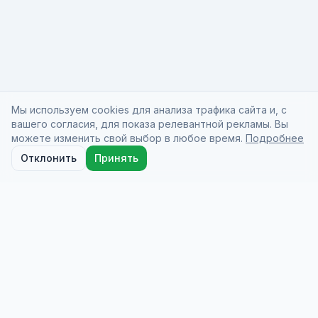
Мы используем cookies для анализа трафика сайта и, с
вашего согласия, для показа релевантной рекламы. Вы
можете изменить свой выбор в любое время.
Подробнее
Отклонить
Принять
Docio Health
On-demand medical care from licensed doctors