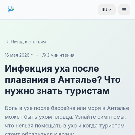
RU
Назад к статьям
16 мая 2026 г.
·
3 мин чтения
Инфекция уха после
плавания в Анталье? Что
нужно знать туристам
Боль в ухе после бассейна или моря в Анталье
может быть ухом пловца. Узнайте симптомы,
что нельзя помещать в ухо и когда туристам
стоит обратиться к врачу.