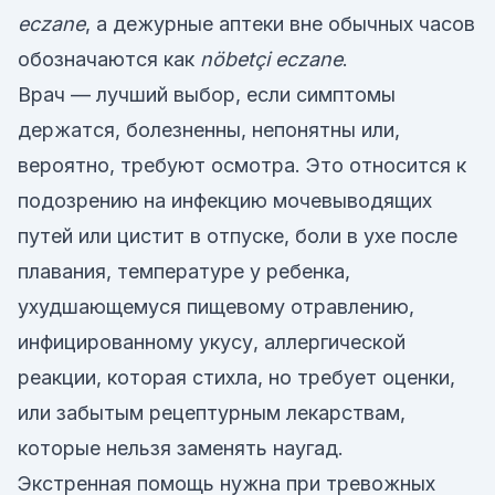
eczane
, а дежурные аптеки вне обычных часов
обозначаются как
nöbetçi eczane
.
Врач — лучший выбор, если симптомы
держатся, болезненны, непонятны или,
вероятно, требуют осмотра. Это относится к
подозрению на инфекцию мочевыводящих
путей или цистит в отпуске, боли в ухе после
плавания, температуре у ребенка,
ухудшающемуся пищевому отравлению,
инфицированному укусу, аллергической
реакции, которая стихла, но требует оценки,
или забытым рецептурным лекарствам,
которые нельзя заменять наугад.
Экстренная помощь нужна при тревожных