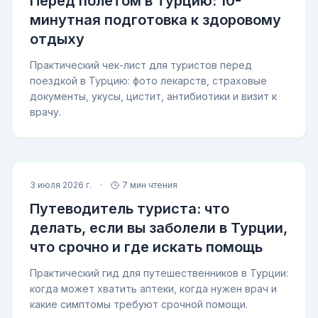
Перед полетом в Турцию: 10-
минутная подготовка к здоровому
отдыху
Практический чек-лист для туристов перед
поездкой в Турцию: фото лекарств, страховые
документы, укусы, цистит, антибиотики и визит к
врачу.
3 июля 2026 г.
·
7 мин чтения
Путеводитель туриста: что
делать, если вы заболели в Турции,
что срочно и где искать помощь
Практический гид для путешественников в Турции:
когда может хватить аптеки, когда нужен врач и
какие симптомы требуют срочной помощи.