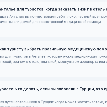
Анталье для туристов: когда заказать визит в отель 
дки в Анталью вы почувствовали себя плохо, частный врач мо
ртаменты или домой для неэкстренной медицинской помощи.
: как туристу выбрать правильную медицинскую пом
во для туристов в Анталье, которым нужна медицинская помо
текой, врачом в отеле, клиникой, медпунктом аэропорта или
риста: что делать, если вы заболели в Турции, что с
ля путешественников в Турции: когда может хватить аптеки, к