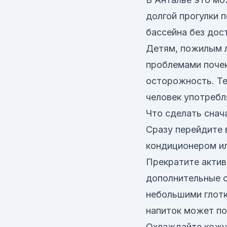
долгой прогулки 
бассейна без дос
Детям, пожилым 
проблемами почек
осторожность. Те
человек употребля
Что сделать снач
Сразу перейдите 
кондиционером ил
Прекратите актив
дополнительные с
небольшими глотк
напиток может по
Охлаждайте кожу