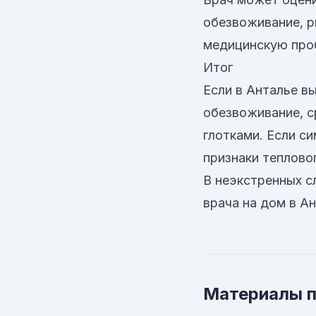
обезвоживание, р
медицинскую проб
Итог
Если в Анталье в
обезвоживание, с
глотками. Если с
признаки тепловог
В неэкстренных сл
врача на дом в А
Материалы п