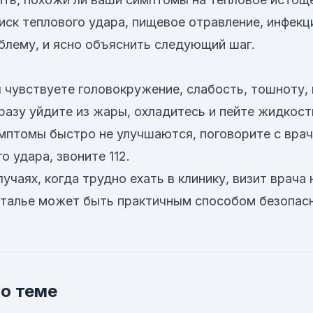
иск теплового удара, пищевое отравление, инфек
лему, и ясно объяснить следующий шаг.
ы чувствуете головокружение, слабость, тошноту, 
разу уйдите из жары, охладитесь и пейте жидкос
имптомы быстро не улучшаются, поговорите с врач
о удара, звоните 112.
учаях, когда трудно ехать в клинику, визит врача 
нталье может быть практичным способом безопас
о теме