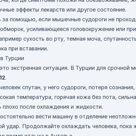
очные эффекты лекарств или другое состояние.
 за помощью, если мышечные судороги не проходя
 обморок, усиливающееся головокружение или при
апример сухость во рту, темная моча, спутанност
а при вставании.
 в Турции
это экстренная ситуация. В Турции для срочной 
12
.
 человек спутан, у него судороги, потеря сознания
сокая температура, горячая кожа без пота, сильна
ь плохо после охлаждения и жидкости.
остоятельно вести машину в отделение неотложн
й удар. Продолжайте охлаждать человека, пока 
 во время отдыха в Анталье