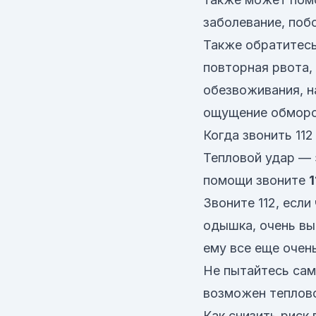
заболевание, поб
Также обратитесь
повторная рвота,
обезвоживания, н
ощущение обморок
Когда звонить 112
Тепловой удар — 
помощи звоните
1
Звоните 112, если
одышка, очень вы
ему все еще очен
Не пытайтесь сам
возможен теплово
Как снизить риск