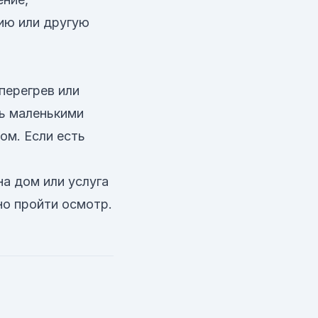
цию или другую
перегрев или
ть маленькими
ом. Если есть
на дом или услуга
но пройти осмотр.