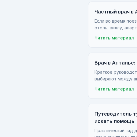
Частный врач в 
Если во время поез
отель, виллу, апа
Читать материал
Врач в Анталье
Краткое руководст
выбирают между ап
Читать материал
Путеводитель ту
искать помощь
Практический гид д