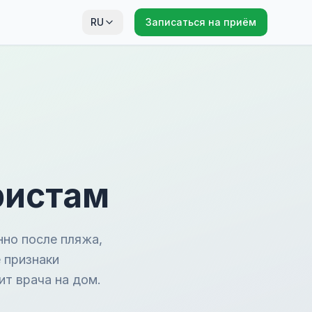
RU
Записаться на приём
ристам
нно после пляжа,
е признаки
ит врача на дом.