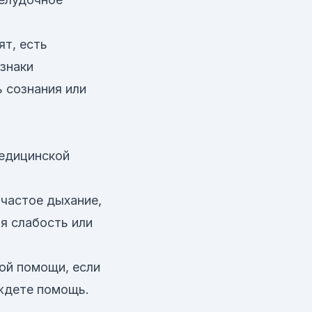
т, есть
знаки
ь сознания или
медицинской
, частое дыхание,
я слабость или
ой помощи, если
ждете помощь.