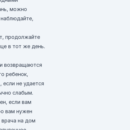
ань, можно
 наблюдайте,
т, продолжайте
це в тот же день.
ли возвращаются
то ребенок,
 если не удается
ычно слабым.
ен, если вам
бо вам нужен
 врача на дом
желудочное