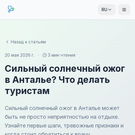
RU
Назад к статьям
20 мая 2026 г.
·
3 мин чтения
Сильный солнечный ожог
в Анталье? Что делать
туристам
Сильный солнечный ожог в Анталье может
быть не просто неприятностью на отдыхе.
Узнайте первые шаги, тревожные признаки и
когда стоит обратиться к врачу.