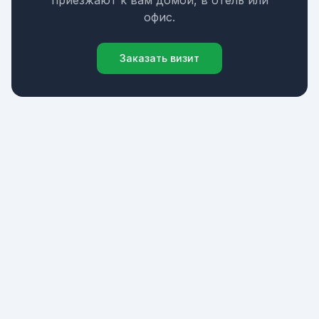
приезжают к вам домой, в отель или
офис.
Заказать визит