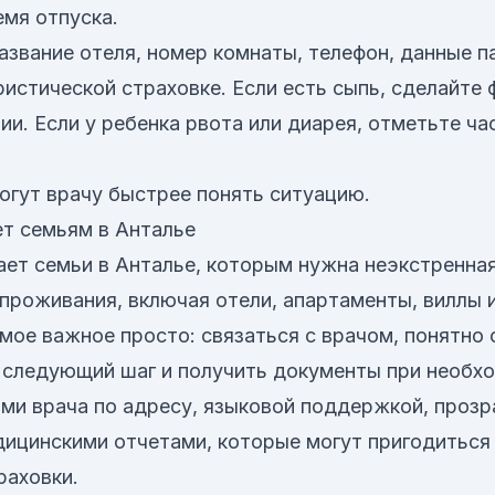
емя отпуска.
звание отеля, номер комнаты, телефон, данные п
истической страховке. Если есть сыпь, сделайте 
и. Если у ребенка рвота или диарея, отметьте час
огут врачу быстрее понять ситуацию.
ет семьям в Анталье
ет семьи в Анталье, которым нужна неэкстренна
проживания, включая отели, апартаменты, виллы 
мое важное просто: связаться с врачом, понятно
 следующий шаг и получить документы при необхо
ами врача по адресу, языковой поддержкой, прозр
ицинскими отчетами, которые могут пригодиться
раховки.