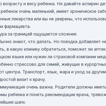
о возрасту и весу ребенка. Не давайте аспирин де
 ребенок очень маленький, имеет хроническое заб
нные лекарства или вы не уверены, что использов
ли фармацевта.
ура за границей ощущается сложнее
ычно знают, что делать. Но поездка добавляет н
ть, в какую клинику обратиться, поможет ли аптек
цком языке или нужен ли страховой компании мед
обенно стрессово для семей, живущих в курортных
от центра. Транспорт, язык, жара и уход за други
ростой визит к врачу.
оммуникация очень важна. Родители должны имет
мы ребенка и понять рекомендации врача, тревож
нейшие шаги.