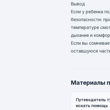
Вывод
Если у ребенка п
безопасности: пр
температуре смот
дыхание и комфор
Если вы сомневае
оставшуюся часть
Материалы п
Путеводитель ту
искать помощь