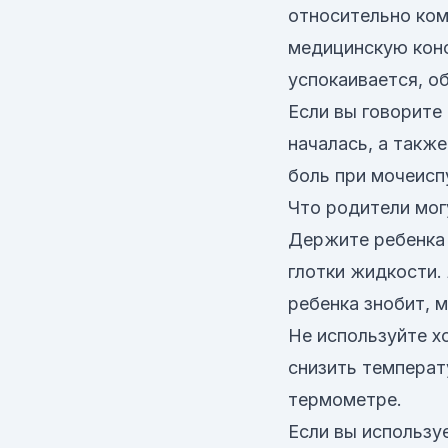
относительно ком
медицинскую конс
успокаивается, о
Если вы говорите
началась, а также
боль при мочеисп
Что родители мог
Держите ребенка 
глотки жидкости.
ребенка знобит, 
Не используйте х
снизить температ
термометре.
Если вы использу