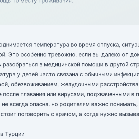
ощь по месту проживания.
поднимается температура во время отпуска, ситу
ой. Это особенно тревожно, если вы далеко от до
ь разобраться в медицинской помощи в другой стр
атура у детей часто связана с обычными инфекци
рой, обезвоживанием, желудочными расстройства
е после плавания или вирусами, подхваченными в 
 не всегда опасна, но родителям важно понимать,
 стоит поговорить с врачом, а когда нужно вызыв
 в Турции