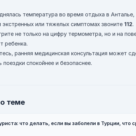
однялась температура во время отдыха в Анталье, 
и экстренных или тяжелых симптомах звоните
112
.
рите не только на цифру термометра, но и на пове
т ребенка.
тесь, ранняя медицинская консультация может сд
 поездки спокойнее и безопаснее.
о теме
риста: что делать, если вы заболели в Турции, что с