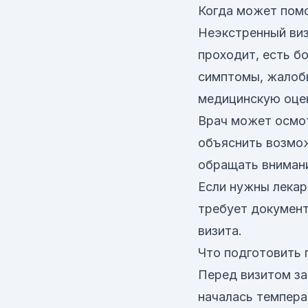
Когда может помо
Неэкстренный виз
проходит, есть бо
симптомы, жалобы
медицинскую оце
Врач может осмот
объяснить возмож
обращать вниман
Если нужны лекар
требует документ
визита.
Что подготовить 
Перед визитом за
началась темпера