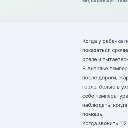
медицинскую пом
Когда у ребенка 
показаться срочн
отеле и пытаетес
В Анталье темпер
после дороги, жа
горле, болью в ух
себе температура
наблюдать, когда
помощь.
Когда звонить 112