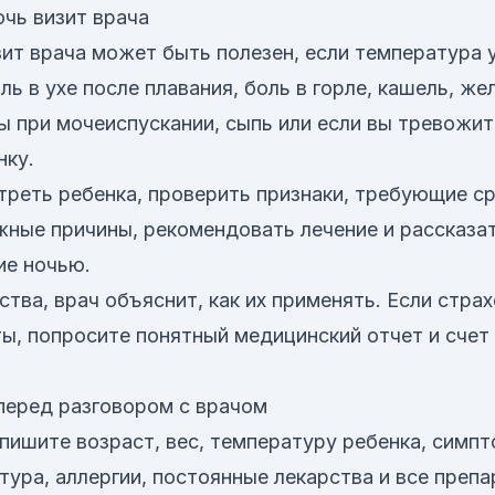
чь визит врача
ит врача может быть полезен, если температура у
ль в ухе после плавания, боль в горле, кашель, ж
 при мочеиспускании, сыпь или если вы тревожит
нку.
реть ребенка, проверить признаки, требующие с
ные причины, рекомендовать лечение и рассказат
ие ночью.
ства, врач объяснит, как их применять. Если стра
ы, попросите понятный медицинский отчет и счет
перед разговором с врачом
пишите возраст, вес, температуру ребенка, симпт
тура, аллергии, постоянные лекарства и все преп