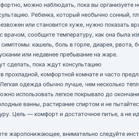
фортно, можно наблюдать, пока вы организуете 
ультацию. Ребенка, который необычно сонный, п
безвожен или становится хуже, нужно показать вр
 с врачом, сообщите температуру, как она была из
 симптомы: кашель, боль в горле, диарея, рвота, бо
ускании или недавнее пребывание на жаре.
ут сделать, пока ждут консультацию
в прохладной, комфортной комнате и часто пред
 Легкая одежда обычно лучше, чем несколько тепл
можно использовать легкое покрывало до окончани
олодные ванны, растирание спиртом и не пытайте
уру. Цель — комфорт и достаточное питье, а не и
ете жаропонижающее, внимательно следуйте инст