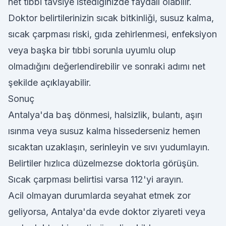
net tıbbi tavsiye istediğinizde faydalı olabilir.
Doktor belirtilerinizin sıcak bitkinliği, susuz kalma,
sıcak çarpması riski, gıda zehirlenmesi, enfeksiyon
veya başka bir tıbbi sorunla uyumlu olup
olmadığını değerlendirebilir ve sonraki adımı net
şekilde açıklayabilir.
Sonuç
Antalya'da baş dönmesi, halsizlik, bulantı, aşırı
ısınma veya susuz kalma hissederseniz hemen
sıcaktan uzaklaşın, serinleyin ve sıvı yudumlayın.
Belirtiler hızlıca düzelmezse doktorla görüşün.
Sıcak çarpması belirtisi varsa 112'yi arayın.
Acil olmayan durumlarda seyahat etmek zor
geliyorsa, Antalya'da evde doktor ziyareti veya