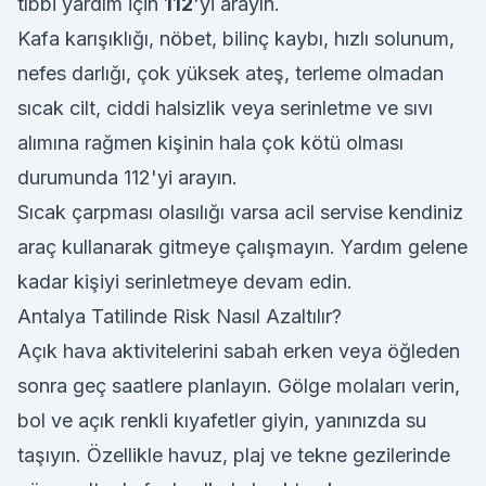
tıbbi yardım için
112
'yi arayın.
Kafa karışıklığı, nöbet, bilinç kaybı, hızlı solunum,
nefes darlığı, çok yüksek ateş, terleme olmadan
sıcak cilt, ciddi halsizlik veya serinletme ve sıvı
alımına rağmen kişinin hala çok kötü olması
durumunda 112'yi arayın.
Sıcak çarpması olasılığı varsa acil servise kendiniz
araç kullanarak gitmeye çalışmayın. Yardım gelene
kadar kişiyi serinletmeye devam edin.
Antalya Tatilinde Risk Nasıl Azaltılır?
Açık hava aktivitelerini sabah erken veya öğleden
sonra geç saatlere planlayın. Gölge molaları verin,
bol ve açık renkli kıyafetler giyin, yanınızda su
taşıyın. Özellikle havuz, plaj ve tekne gezilerinde