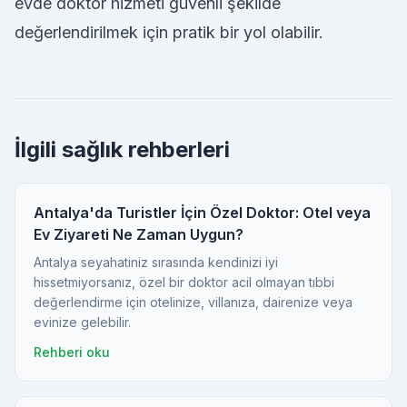
evde doktor hizmeti güvenli şekilde
değerlendirilmek için pratik bir yol olabilir.
İlgili sağlık rehberleri
Antalya'da Turistler İçin Özel Doktor: Otel veya
Ev Ziyareti Ne Zaman Uygun?
Antalya seyahatiniz sırasında kendinizi iyi
hissetmiyorsanız, özel bir doktor acil olmayan tıbbi
değerlendirme için otelinize, villanıza, dairenize veya
evinize gelebilir.
Rehberi oku