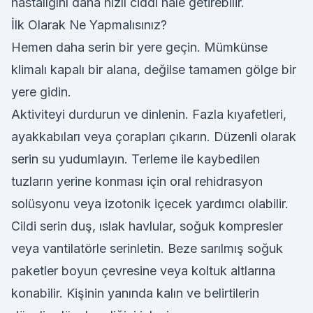
hastalığını daha hızlı ciddi hale getirebilir.
İlk Olarak Ne Yapmalısınız?
Hemen daha serin bir yere geçin. Mümkünse
klimalı kapalı bir alana, değilse tamamen gölge bir
yere gidin.
Aktiviteyi durdurun ve dinlenin. Fazla kıyafetleri,
ayakkabıları veya çorapları çıkarın. Düzenli olarak
serin su yudumlayın. Terleme ile kaybedilen
tuzların yerine konması için oral rehidrasyon
solüsyonu veya izotonik içecek yardımcı olabilir.
Cildi serin duş, ıslak havlular, soğuk kompresler
veya vantilatörle serinletin. Beze sarılmış soğuk
paketler boyun çevresine veya koltuk altlarına
konabilir. Kişinin yanında kalın ve belirtilerin