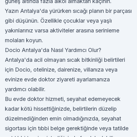
güneş altında fazla alkol almaktan kaçının.
Yazın Antalya'da yürürken sıcağı planın bir parçası
gibi düşünün. Özellikle çocuklar veya yaşlı
yakınlarınız varsa aktiviteler arasına serinleme
molaları koyun.
Docio Antalya'da Nasıl Yardımcı Olur?
Antalya'da acil olmayan sıcak bitkinliği belirtileri
için Docio, otelinize, dairenize, villanıza veya
evinize evde doktor ziyareti ayarlamanıza
yardımcı olabilir.
Bu evde doktor hizmeti, seyahat edemeyecek
kadar kötü hissettiğinizde, belirtilerin düzelip
düzelmediğinden emin olmadığınızda, seyahat
sigortası için tıbbi belge gerektiğinde veya tatilde