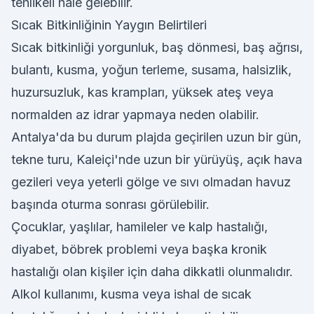
tehlikeli hale gelebilir.
Sıcak Bitkinliğinin Yaygın Belirtileri
Sıcak bitkinliği yorgunluk, baş dönmesi, baş ağrısı,
bulantı, kusma, yoğun terleme, susama, halsizlik,
huzursuzluk, kas krampları, yüksek ateş veya
normalden az idrar yapmaya neden olabilir.
Antalya'da bu durum plajda geçirilen uzun bir gün,
tekne turu, Kaleiçi'nde uzun bir yürüyüş, açık hava
gezileri veya yeterli gölge ve sıvı olmadan havuz
başında oturma sonrası görülebilir.
Çocuklar, yaşlılar, hamileler ve kalp hastalığı,
diyabet, böbrek problemi veya başka kronik
hastalığı olan kişiler için daha dikkatli olunmalıdır.
Alkol kullanımı, kusma veya ishal de sıcak