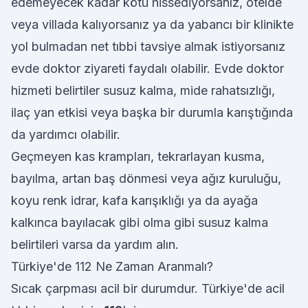
edemeyecek kadar kötü hissediyorsanız, otelde
veya villada kalıyorsanız ya da yabancı bir klinikte
yol bulmadan net tıbbi tavsiye almak istiyorsanız
evde doktor ziyareti faydalı olabilir. Evde doktor
hizmeti belirtiler susuz kalma, mide rahatsızlığı,
ilaç yan etkisi veya başka bir durumla karıştığında
da yardımcı olabilir.
Geçmeyen kas krampları, tekrarlayan kusma,
bayılma, artan baş dönmesi veya ağız kuruluğu,
koyu renk idrar, kafa karışıklığı ya da ayağa
kalkınca bayılacak gibi olma gibi susuz kalma
belirtileri varsa da yardım alın.
Türkiye'de 112 Ne Zaman Aranmalı?
Sıcak çarpması acil bir durumdur. Türkiye'de acil