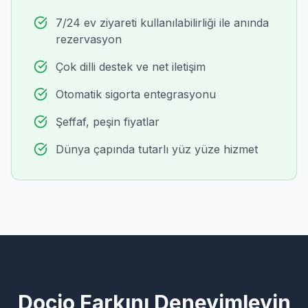
7/24 ev ziyareti kullanılabilirliği ile anında
rezervasyon
Çok dilli destek ve net iletişim
Otomatik sigorta entegrasyonu
Şeffaf, peşin fiyatlar
Dünya çapında tutarlı yüz yüze hizmet
Docio Farkını Deneyimleyin