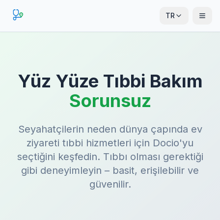
TR
Yüz Yüze Tıbbi Bakım
Sorunsuz
Seyahatçilerin neden dünya çapında ev
ziyareti tıbbi hizmetleri için Docio'yu
seçtiğini keşfedin. Tıbbı olması gerektiği
gibi deneyimleyin – basit, erişilebilir ve
güvenilir.