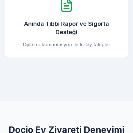
Anında Tıbbi Rapor ve Sigorta
Desteği
Dijital dokümantasyon ile kolay talepler
Docio Ev Ziyareti Deneyimi