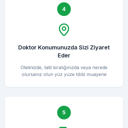
4
Doktor Konumunuzda Sizi Ziyaret
Eder
Otelinizde, tatil kiralığınızda veya nerede
olursanız olun yüz yüze tıbbi muayene
5