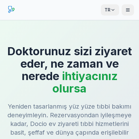
TR
Doktorunuz sizi ziyaret
eder, ne zaman ve
nerede
ihtiyacınız
olursa
Yeniden tasarlanmış yüz yüze tıbbi bakımı
deneyimleyin. Rezervasyondan iyileşmeye
kadar, Docio ev ziyareti tıbbi hizmetlerini
basit, şeffaf ve dünya çapında erişilebilir