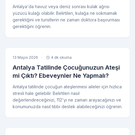
Antalya'da havuz veya deniz sonrası kulak ağrısı
yüzücü kulağı olabilir. Belirtileri, kulağa ne sokmamak
gerektiğini ve turistlerin ne zaman doktora başvurması
gerektiğini öğrenin.
13 Mayıs 2026
·
4 dk okuma
Antalya Tatilinde Çocuğunuzun Ateşi
mi Çıktı? Ebeveynler Ne Yapmalı?
Antalya tatilinde çocuğun ateşlenmesi aileler için hızlıca
stresli hale gelebilir. Belirtileri nasıl
değerlendireceğinizi, 112'yi ne zaman arayacağınızı ve
konumunuzda nasıl tıbbi destek alabileceğinizi öğrenin.