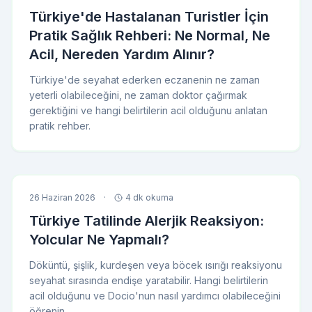
Türkiye'de Hastalanan Turistler İçin
Pratik Sağlık Rehberi: Ne Normal, Ne
Acil, Nereden Yardım Alınır?
Türkiye'de seyahat ederken eczanenin ne zaman
yeterli olabileceğini, ne zaman doktor çağırmak
gerektiğini ve hangi belirtilerin acil olduğunu anlatan
pratik rehber.
26 Haziran 2026
·
4 dk okuma
Türkiye Tatilinde Alerjik Reaksiyon:
Yolcular Ne Yapmalı?
Döküntü, şişlik, kurdeşen veya böcek ısırığı reaksiyonu
seyahat sırasında endişe yaratabilir. Hangi belirtilerin
acil olduğunu ve Docio'nun nasıl yardımcı olabileceğini
öğrenin.