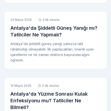
20 Mayıs 2026
·
3 dk okuma
Antalya'da Şiddetli Güneş Yanığı mı?
Tatilciler Ne Yapmalı?
Antalya'da şiddetli güneş yanığı yalnızca tatil
rahatsızlığı olmayabilir. İlk yapılacakları, önemli uyarı
işaretlerini ve ne zaman doktora başvurulacağını
öğrenin.
16 Mayıs 2026
·
3 dk okuma
Antalya'da Yüzme Sonrası Kulak
Enfeksiyonu mu? Tatilciler Ne
Bilmeli?