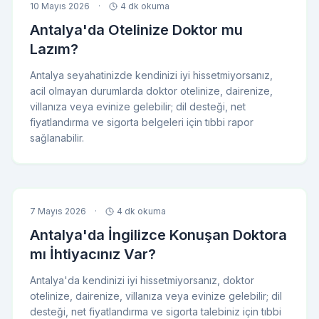
10 Mayıs 2026
·
4 dk okuma
Antalya'da Otelinize Doktor mu
Lazım?
Antalya seyahatinizde kendinizi iyi hissetmiyorsanız,
acil olmayan durumlarda doktor otelinize, dairenize,
villanıza veya evinize gelebilir; dil desteği, net
fiyatlandırma ve sigorta belgeleri için tıbbi rapor
sağlanabilir.
7 Mayıs 2026
·
4 dk okuma
Antalya'da İngilizce Konuşan Doktora
mı İhtiyacınız Var?
Antalya'da kendinizi iyi hissetmiyorsanız, doktor
otelinize, dairenize, villanıza veya evinize gelebilir; dil
desteği, net fiyatlandırma ve sigorta talebiniz için tıbbi