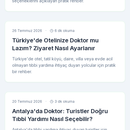
seçeneklerini açıklayan pratik rehber.
26 Temmuz 2026
·
6 dk okuma
Türkiye'de Otelinize Doktor mu
Lazım? Ziyaret Nasıl Ayarlanır
Türkiye'de otel, tatil köyü, daire, villa veya evde acil
olmayan tıbbi yardıma ihtiyaç duyan yolcular için pratik
bir rehber.
20 Temmuz 2026
·
3 dk okuma
Antalya'da Doktor: Turistler Doğru
Tıbbi Yardımı Nasıl Seçebilir?
Antalya'da tıbbi yardıma ihtiyaç duyan turistler için