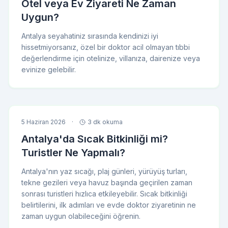
Otel veya Ev Ziyareti Ne Zaman
Uygun?
Antalya seyahatiniz sırasında kendinizi iyi
hissetmiyorsanız, özel bir doktor acil olmayan tıbbi
değerlendirme için otelinize, villanıza, dairenize veya
evinize gelebilir.
5 Haziran 2026
·
3 dk okuma
Antalya'da Sıcak Bitkinliği mi?
Turistler Ne Yapmalı?
Antalya'nın yaz sıcağı, plaj günleri, yürüyüş turları,
tekne gezileri veya havuz başında geçirilen zaman
sonrası turistleri hızlıca etkileyebilir. Sıcak bitkinliği
belirtilerini, ilk adımları ve evde doktor ziyaretinin ne
zaman uygun olabileceğini öğrenin.