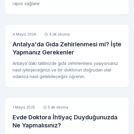
rapor sağlanır.
4 Mayıs 2026
·
4 dk okuma
Antalya'da Gıda Zehirlenmesi mi? İşte
Yapmanız Gerekenler
Antalya'daki tatilinizde gıda zehirlenmesi yaşıyorsanız
nasıl iyileşeceğinizi ve bir doktorun doğrudan otel
odanıza nasıl gelebileceğini öğrenin.
1 Mayıs 2025
·
5 dk okuma
Evde Doktora İhtiyaç Duyduğunuzda
Ne Yapmalısınız?