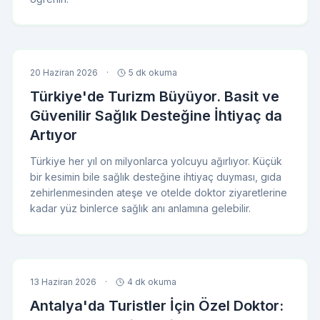
20 Haziran 2026
·
5 dk okuma
Türkiye'de Turizm Büyüyor. Basit ve
Güvenilir Sağlık Desteğine İhtiyaç da
Artıyor
Türkiye her yıl on milyonlarca yolcuyu ağırlıyor. Küçük
bir kesimin bile sağlık desteğine ihtiyaç duyması, gıda
zehirlenmesinden ateşe ve otelde doktor ziyaretlerine
kadar yüz binlerce sağlık anı anlamına gelebilir.
13 Haziran 2026
·
4 dk okuma
Antalya'da Turistler İçin Özel Doktor: