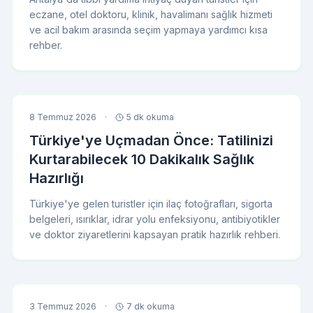
eczane, otel doktoru, klinik, havalimanı sağlık hizmeti
ve acil bakım arasında seçim yapmaya yardımcı kısa
rehber.
8 Temmuz 2026
·
5 dk okuma
Türkiye'ye Uçmadan Önce: Tatilinizi
Kurtarabilecek 10 Dakikalık Sağlık
Hazırlığı
Türkiye'ye gelen turistler için ilaç fotoğrafları, sigorta
belgeleri, ısırıklar, idrar yolu enfeksiyonu, antibiyotikler
ve doktor ziyaretlerini kapsayan pratik hazırlık rehberi.
3 Temmuz 2026
·
7 dk okuma