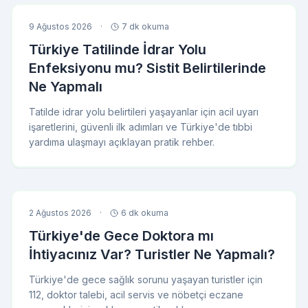
9 Ağustos 2026
·
7 dk okuma
Türkiye Tatilinde İdrar Yolu
Enfeksiyonu mu? Sistit Belirtilerinde
Ne Yapmalı
Tatilde idrar yolu belirtileri yaşayanlar için acil uyarı
işaretlerini, güvenli ilk adımları ve Türkiye'de tıbbi
yardıma ulaşmayı açıklayan pratik rehber.
2 Ağustos 2026
·
6 dk okuma
Türkiye'de Gece Doktora mı
İhtiyacınız Var? Turistler Ne Yapmalı?
Türkiye'de gece sağlık sorunu yaşayan turistler için
112, doktor talebi, acil servis ve nöbetçi eczane