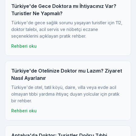
Türkiye'de Gece Doktora mı İhtiyacınız Var?
Turistler Ne Yapmalı?
Türkiye'de gece sağlık sorunu yaşayan turistler için 112,
doktor talebi, acil servis ve nöbetçi eczane
seçeneklerini açıklayan pratik rehber.
Rehberi oku
Türkiye'de Otelinize Doktor mu Lazım? Ziyaret
Nasıl Ayarlanır
Türkiye'de otel, tatil köyü, daire, villa veya evde acil
olmayan tıbbi yardıma ihtiyaç duyan yolcular için pratik
bir rehber.
Rehberi oku
Antalya'da Doktor: Turistler Doğru Tıbbi