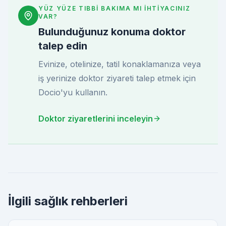
YÜZ YÜZE TIBBI BAKIMA MI IHTIYACINIZ
VAR?
Bulunduğunuz konuma doktor
talep edin
Evinize, otelinize, tatil konaklamanıza veya
iş yerinize doktor ziyareti talep etmek için
Docio'yu kullanın.
Doktor ziyaretlerini inceleyin
İlgili sağlık rehberleri