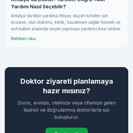
Yardımı Nasıl Seçebilir?
Antalya'da tıbbi yardıma ihtiyaç duyan turistler için
eczane, otel doktoru, klinik, havalimanı sağlık hizmeti ve
acil bakım arasında seçim yapmaya yardımcı kısa rehber.
Rehberi oku
Doktor ziyareti planlamaya
hazır mısınız?
Docio, evinize, otelinize veya ofisinize gelen
lisanslı ve doğrulanmış doktorlarla sizi
buluşturur.