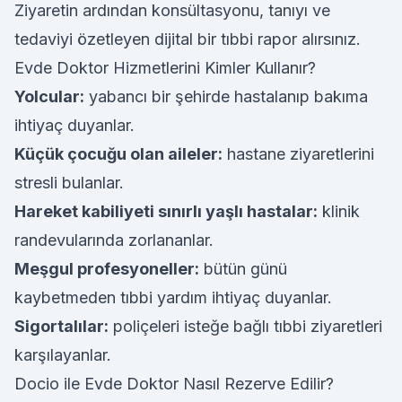
Ziyaretin ardından konsültasyonu, tanıyı ve
tedaviyi özetleyen dijital bir tıbbi rapor alırsınız.
Evde Doktor Hizmetlerini Kimler Kullanır?
Yolcular:
yabancı bir şehirde hastalanıp bakıma
ihtiyaç duyanlar.
Küçük çocuğu olan aileler:
hastane ziyaretlerini
stresli bulanlar.
Hareket kabiliyeti sınırlı yaşlı hastalar:
klinik
randevularında zorlananlar.
Meşgul profesyoneller:
bütün günü
kaybetmeden tıbbi yardım ihtiyaç duyanlar.
Sigortalılar:
poliçeleri isteğe bağlı tıbbi ziyaretleri
karşılayanlar.
Docio ile Evde Doktor Nasıl Rezerve Edilir?